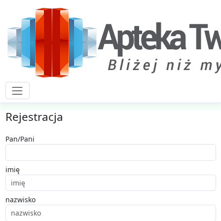
Rejestracja
Pan/Pani
imię
nazwisko