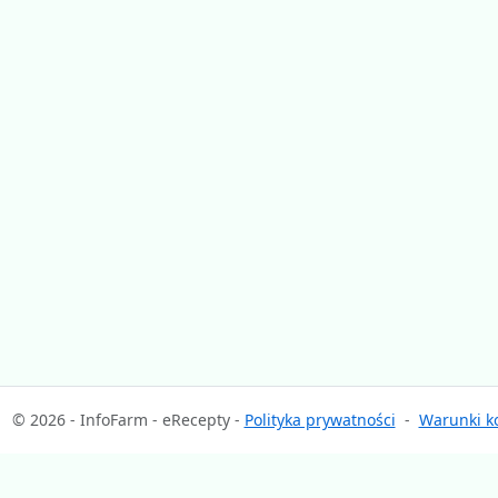
© 2026 - InfoFarm - eRecepty -
Polityka prywatności
-
Warunki ko