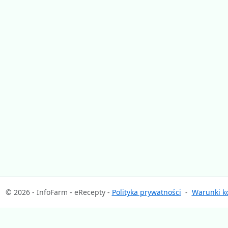
© 2026 - InfoFarm - eRecepty -
Polityka prywatności
-
Warunki ko