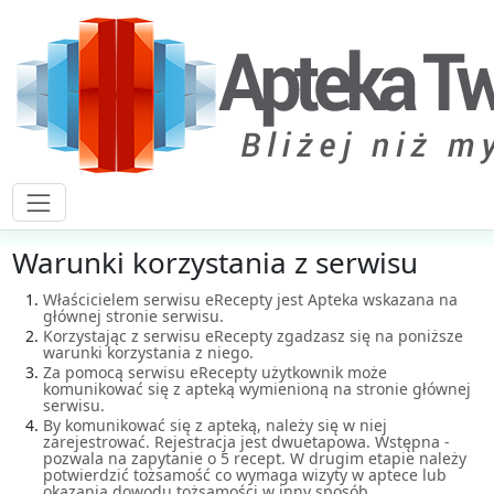
Warunki korzystania z serwisu
Właścicielem serwisu eRecepty jest Apteka wskazana na
głównej stronie serwisu.
Korzystając z serwisu eRecepty zgadzasz się na poniższe
warunki korzystania z niego.
Za pomocą serwisu eRecepty użytkownik może
komunikować się z apteką wymienioną na stronie głównej
serwisu.
By komunikować się z apteką, należy się w niej
zarejestrować. Rejestracja jest dwuetapowa. Wstępna -
pozwala na zapytanie o 5 recept. W drugim etapie należy
potwierdzić tożsamość co wymaga wizyty w aptece lub
okazania dowodu tożsamości w inny sposób.