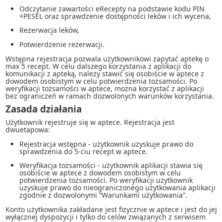
Odczytanie zawartości eRecepty na podstawie kodu PIN
+PESEL oraz sprawdzenie dostępności leków i ich wycena,
Rezerwacja leków,
Potwierdzenie rezerwacji.
Wstępna rejestracja pozwala użytkownikowi zapytać aptekę o
max 5 recept. W celu dalszego korzystania z aplikacji do
komunikacji z apteką, należy stawić się osobiście w aptece z
dowodem osobistym w celu potwierdzenia tożsamości. Po
weryfikacji tożsamości w aptece, można korzystać z aplikacji
bez ograniczeń w ramach dozwolonych warunków korzystania.
Zasada działania
Użytkownik rejestruje się w aptece. Rejestracja jest
dwuetapowa:
Rejestracja wstępna - użytkownik uzyskuje prawo do
sprawdzenia do 5-ciu recept w aptece.
Weryfikacja tożsamości - użytkownik aplikacji stawia się
osobiście w aptece z dowodem osobistym w celu
potwierdzenia tożsamości. Po weryfikacji użytkownik
uzyskuje prawo do nieograniczonego użytkowania aplikacji
zgodnie z dozwolonymi “Warunkami użytkowania”.
Konto użytkownika zakładane jest fizycznie w aptece i jest do jej
wyłącznej dyspozycji i tylko do celów związanych z serwisem