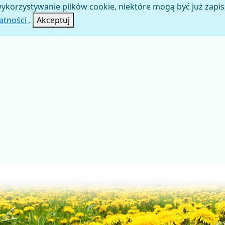
ykorzystywanie plików cookie, niektóre mogą być już zapis
watności
.
Akceptuj